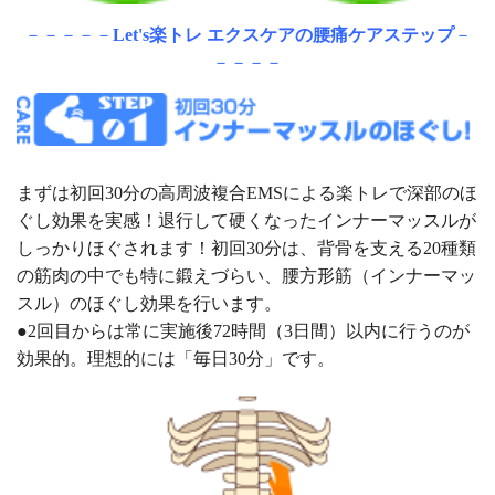
－－－－－
Let's楽トレ エクスケアの腰痛ケアステップ
－
－－－－
まずは初回30分の高周波複合EMSによる楽トレで深部のほ
ぐし効果を実感！退行して硬くなったインナーマッスルが
しっかりほぐされます！初回30分は、背骨を支える20種類
の筋肉の中でも特に鍛えづらい、腰方形筋（インナーマッ
スル）のほぐし効果を行います。
●2回目からは常に実施後72時間（3日間）以内に行うのが
効果的。理想的には「毎日30分」です。