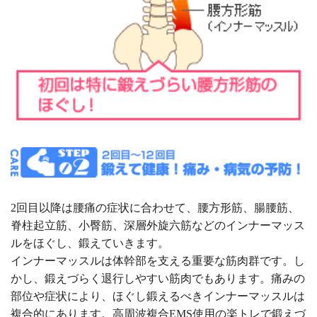
2回目以降は腰痛の症状に合わせて、腰方形筋、腸腰筋、
脊柱起立筋、小臀筋、深層外旋六筋などのインナーマッス
ルをほぐし、鍛えていきます。
インナーマッスルは体幹部を支える重要な筋肉群です。し
かし、鍛えづらく退行しやすい筋肉でもあります。痛みの
部位や症状により、ほぐし鍛えるべきインナーマッスルは
複合的にあります。高周波複合EMS使用の楽トレで鍛えづ